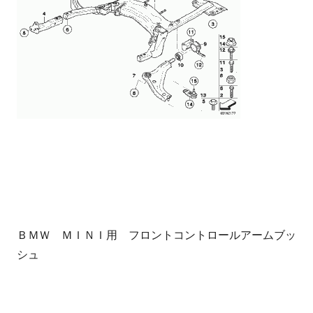
ＢＭＷ ＭＩＮＩ用 フロントコントロールアームブッ
シュ