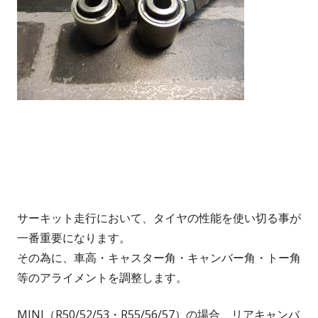
サーキット走行において、タイヤの性能を使い切る事が
一番重要になります。
その為に、車高・キャスター角・キャンバー角・トー角
等のアライメントを調整します。
MINI（R50/52/53・R55/56/57）の場合、リアキャンバ