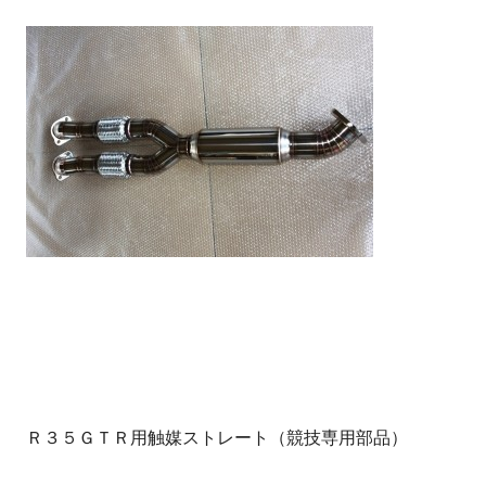
Ｒ３５ＧＴＲ用触媒ストレート（競技専用部品）