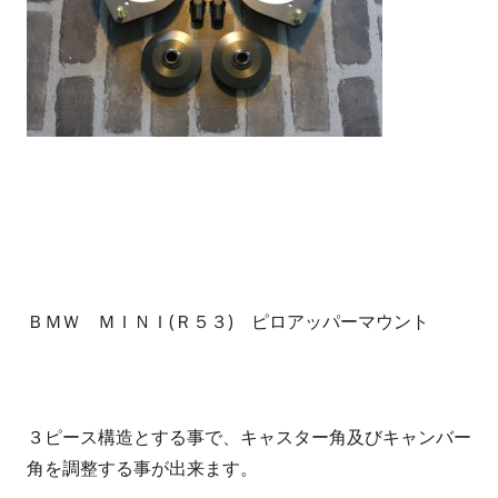
ＢＭＷ ＭＩＮＩ(Ｒ５３) ピロアッパーマウント
３ピース構造とする事で、キャスター角及びキャンバー
角を調整する事が出来ます。