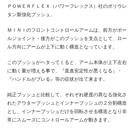
ＰＯＷＥＲＦＬＥＸ（パワーフレックス）社のポリウレ
タン製強化ブッシュ。
ＭＩＮＩのフロントコントロールアームは、前方がボー
ルジョイント・後方がこのブッシュを支点として、ロー
ル方向にアームが上下に動く構造となっています。
このブッシュがヘタってくると、アーム本体が上下左右
に動く量が増える事で、『直進安定性が悪くなる』・
『ハンドルがブレる』等の症状が出て来ます。
純正ブッシュと比較して、それぞれ硬度の異なる強化さ
れたアウターブッシュとインナーブッシュの２分割構造
とし、インナーブッシュだけを回転させる構造となり非
常にスムーズにコントロールアームが動きます。