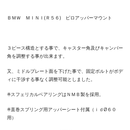
ＢＭＷ ＭＩＮＩ(Ｒ５６) ピロアッパーマウント
３ピース構造とする事で、キャスター角及びキャンバー
角を調整する事が出来ます。
又、ミドルプレート面を下げた事で、固定ボルトがボデ
ィに干渉する事なく調整可能としました。
※スフェリカルベアリングはＮＭＢ製を採用。
※直巻スプリング用アッパーシート付属（ｉｄØ６０
用）