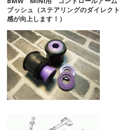
BMW MINI用 コントロールアーム
ー
ブッシュ（ステアリングのダイレクト
感が向上します！）