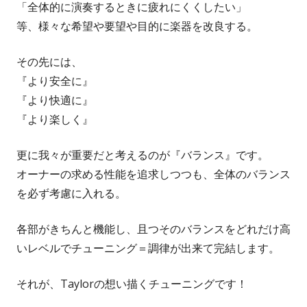
「全体的に演奏するときに疲れにくくしたい」
等、様々な希望や要望や目的に楽器を改良する。
その先には、
『より安全に』
『より快適に』
『より楽しく』
更に我々が重要だと考えるのが『バランス』です。
オーナーの求める性能を追求しつつも、全体のバランス
を必ず考慮に入れる。
各部がきちんと機能し、且つそのバランスをどれだけ高
いレベルでチューニング＝調律が出来て完結します。
それが、Taylorの想い描くチューニングです！