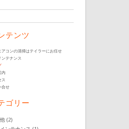
ンテンツ
エアコンの清掃はテイラーにお任せ
メンテナンス
グ
案内
セス
い合せ
テゴリー
他
(2)
メンテナンス
(1)