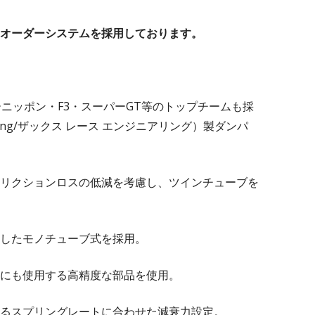
オーダーシステムを採用しております。
ラーニッポン・F3・スーパーGT等のトップチームも採
ineering/ザックス レース エンジニアリング）製ダンパ
リクションロスの低減を考慮し、ツインチューブを
したモノチューブ式を採用。
にも使用する高精度な部品を使用。
るスプリングレートに合わせた減衰力設定。