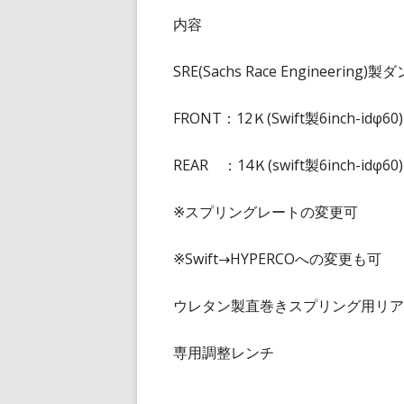
内容
SRE(Sachs Race Engineering)
FRONT：12Ｋ(Swift製6inch-idφ60)
REAR ：14Ｋ(swift製6inch-idφ60)
※スプリングレートの変更可
※Swift→HYPERCOへの変更も可
ウレタン製直巻きスプリング用リア
専用調整レンチ