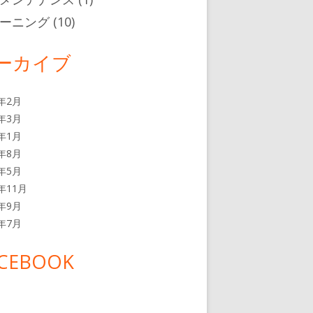
ーニング
(10)
ーカイブ
0年2月
2年3月
2年1月
1年8月
1年5月
0年11月
0年9月
0年7月
CEBOOK