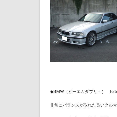
◆BMW（ビーエムダブリュ） E36／
非常にバランスが取れた良いクルマ