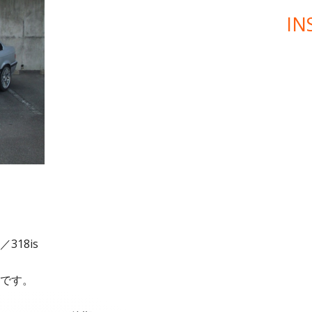
IN
318is
です。