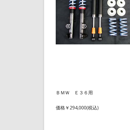
ＢＭＷ Ｅ３６用
価格￥294,000(税込)