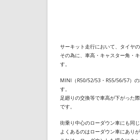
サーキット走行において、タイヤの
その為に、車高・キャスター角・キ
す。
MINI（R50/52/53・R55/5
す。
足廻りの交換等で車高が下がった際
です。
街乗り中心のローダウン車にも同じ
よくあるのはローダウン車にありが