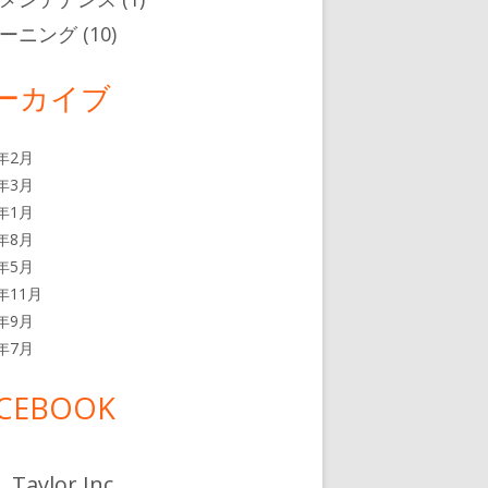
ーニング
(10)
ーカイブ
0年2月
2年3月
2年1月
1年8月
1年5月
0年11月
0年9月
0年7月
CEBOOK
Taylor Inc.