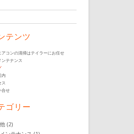
ンテンツ
エアコンの清掃はテイラーにお任せ
メンテナンス
グ
案内
セス
い合せ
テゴリー
他
(2)
メンテナンス
(1)