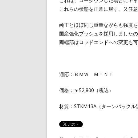
これは、ローダウンした場合にキャ
これらの状態を正常に戻す、又任意
純正とほぼ同じ重量ながらも強度を
国産強化ブッシュを採用しましたの
両端部はロッドエンドへの変更も可
適応：ＢＭＷ ＭＩＮＩ
価格：￥52,800（税込）
材質：STKM13A（ターンバック