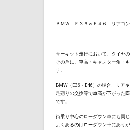
ＢＭＷ Ｅ３６＆Ｅ４６ リアコン
サーキット走行において、タイヤの
その為に、車高・キャスター角・キ
す。
BMW（E36・E46）の場合、リ
足廻りの交換等で車高が下がった際
です。
街乗り中心のローダウン車にも同じ
よくあるのはローダウン車にありが