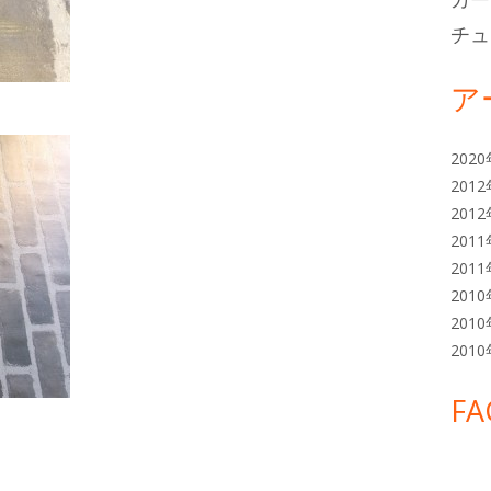
チュ
ア
202
201
201
201
201
201
201
201
FA