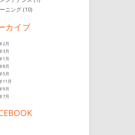
ーニング
(10)
ーカイブ
0年2月
2年3月
2年1月
1年8月
1年5月
0年11月
0年9月
0年7月
CEBOOK