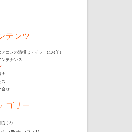
ンテンツ
エアコンの清掃はテイラーにお任せ
メンテナンス
グ
案内
セス
い合せ
テゴリー
他
(2)
メンテナンス
(1)