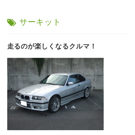
タ
サーキット
グ:
走るのが楽しくなるクルマ！